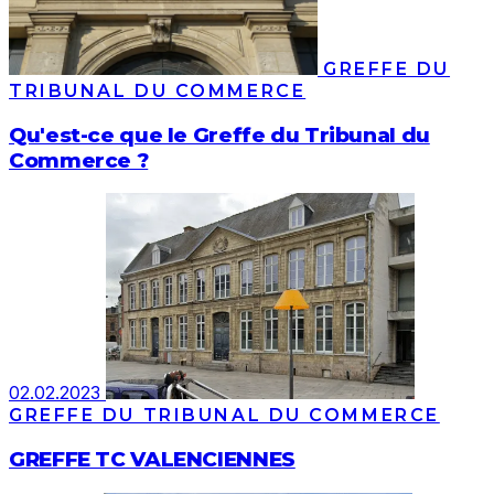
GREFFE DU
TRIBUNAL DU COMMERCE
Qu'est-ce que le Greffe du Tribunal du
Commerce ?
02.02.2023
GREFFE DU TRIBUNAL DU COMMERCE
GREFFE TC VALENCIENNES