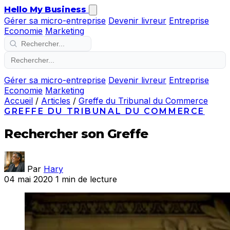
Hello My Business
Gérer sa micro-entreprise
Devenir livreur
Entreprise
Economie
Marketing
Gérer sa micro-entreprise
Devenir livreur
Entreprise
Economie
Marketing
Accueil
/
Articles
/
Greffe du Tribunal du Commerce
GREFFE DU TRIBUNAL DU COMMERCE
Rechercher son Greffe
Par
Hary
04 mai 2020
1 min de lecture