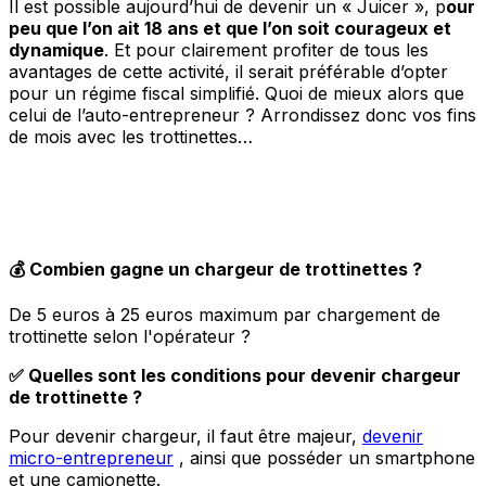
Il est possible aujourd’hui de devenir un « Juicer », p
our
peu que l’on ait 18 ans et que l’on soit courageux et
dynamique
. Et pour clairement profiter de tous les
avantages de cette activité, il serait préférable d’opter
pour un régime fiscal simplifié. Quoi de mieux alors que
celui de l’auto-entrepreneur ? Arrondissez donc vos fins
de mois avec les trottinettes…
💰 Combien gagne un chargeur de trottinettes ?
De 5 euros à 25 euros maximum par chargement de
trottinette selon l'opérateur ?
✅ Quelles sont les conditions pour devenir chargeur
de trottinette ?
Pour devenir chargeur, il faut être majeur,
devenir
micro-entrepreneur
, ainsi que posséder un smartphone
et une camionette.