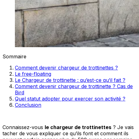
Sommaire
Comment devenir chargeur de trottinettes ?
Le free-floating
Le Chargeur de trottinette : qu’est-ce qu’il fait ?
Comment devenir chargeur de trottinette ? Cas de
Bird
Quel statut adopter pour exercer son activité ?
Conclusion
Connaissez-vous
le chargeur de trottinettes
? Je vais
tacher de vous expliquer ce qu’ils font et comment ils