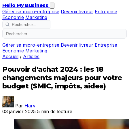
Hello My Business
Gérer sa micro-entreprise
Devenir livreur
Entreprise
Economie
Marketing
Gérer sa micro-entreprise
Devenir livreur
Entreprise
Economie
Marketing
Accueil
/
Articles
Pouvoir d'achat 2024 : les 18
changements majeurs pour votre
budget (SMIC, impôts, aides)
Par
Hary
03 janvier 2025
5 min de lecture