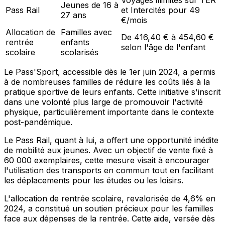
Voyages illimités sur TER
Jeunes de 16 à
Pass Rail
et Intercités pour 49
27 ans
€/mois
Allocation de
Familles avec
De 416,40 € à 454,60 €
rentrée
enfants
selon l'âge de l'enfant
scolaire
scolarisés
Le Pass'Sport, accessible dès le 1er juin 2024, a permis
à de nombreuses familles de réduire les coûts liés à la
pratique sportive de leurs enfants. Cette initiative s'inscrit
dans une volonté plus large de promouvoir l'activité
physique, particulièrement importante dans le contexte
post-pandémique.
Le Pass Rail, quant à lui, a offert une opportunité inédite
de mobilité aux jeunes. Avec un objectif de vente fixé à
60 000 exemplaires, cette mesure visait à encourager
l'utilisation des transports en commun tout en facilitant
les déplacements pour les études ou les loisirs.
L'allocation de rentrée scolaire, revalorisée de 4,6% en
2024, a constitué un soutien précieux pour les familles
face aux dépenses de la rentrée. Cette aide, versée dès