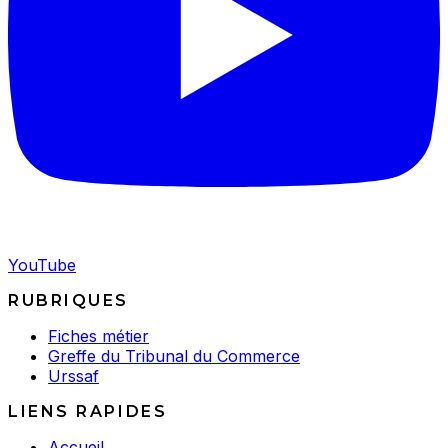
YouTube
RUBRIQUES
Fiches métier
Greffe du Tribunal du Commerce
Urssaf
LIENS RAPIDES
Accueil