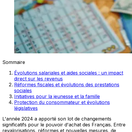
Sommaire
Évolutions salariales et aides sociales : un impact
direct sur les revenus
Réformes fiscales et évolutions des prestations
sociales
Initiatives pour la jeunesse et la famille
Protection du consommateur et évolutions
législatives
L'année 2024 a apporté son lot de changements
significatifs pour le pouvoir d'achat des Français. Entre
revalorisations, réformes et nouvelles mesures, de