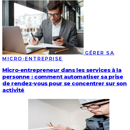
GÉRER SA
MICRO-ENTREPRISE
Micro-entrepreneur dans les services à la
personne : comment automatiser sa prise
de rendez-vous pour se concentrer sur son
activité