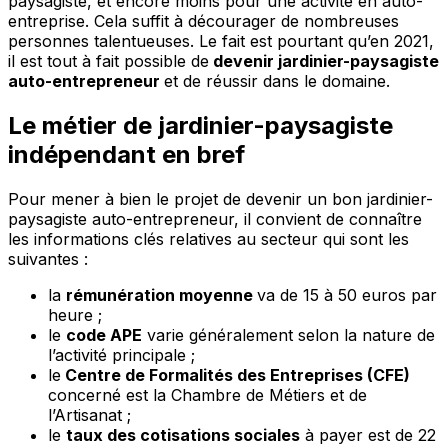
paysagiste, et encore moins pour une activité en auto-
entreprise. Cela suffit à décourager de nombreuses
personnes talentueuses. Le fait est pourtant qu’en 2021,
il est tout à fait possible de
devenir jardinier-paysagiste
auto-entrepreneur
et de réussir dans le domaine.
Le métier de jardinier-paysagiste
indépendant en bref
Pour mener à bien le projet de devenir un bon jardinier-
paysagiste auto-entrepreneur, il convient de connaître
les informations clés relatives au secteur qui sont les
suivantes :
la
rémunération moyenne
va de 15 à 50 euros par
heure ;
le
code APE
varie généralement selon la nature de
l’activité principale ;
le
Centre de Formalités des Entreprises (CFE)
concerné est la Chambre de Métiers et de
l’Artisanat ;
le
taux des cotisations sociales
à payer est de 22