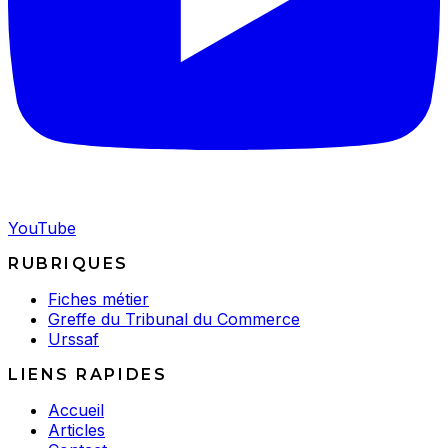
YouTube
RUBRIQUES
Fiches métier
Greffe du Tribunal du Commerce
Urssaf
LIENS RAPIDES
Accueil
Articles